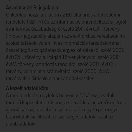
Az adatkezelés jogalapja
Önkéntes hozzájáruláson az EU általános adatvédelmi
rendelete (GDPR) és az információs önrendelkezési jogról
és információszabadságról szóló 2011. évi CXII. törvény
(Infotv.), jogszabály alapján az elektronikus kereskedelmi
szolgáltatások, valamint az információs társadalommal
összefüggő szolgáltatások egyes kérdéseiről szóló 2001.
évi CVIII. törvény, a Polgári Törvénykönyvről szóló 2013.
évi V. törvény, az adózás rendjéről szóló 2017. évi CL.
törvény, valamint a számvitelről szóló 2000. évi C.
törvények előírásain alapul az adatkezelés.
A kezelt adatok köre
A megrendelők, ügyfelek beazonosításához, a velük
történő kapcsolattartáshoz, a szerződés jogszerűségének
igazolásához, továbbá a számlák- és egyéb pénzügyi
bizonylatok kiállításához szükséges adatok közül az
alábbi adatok: