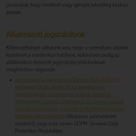
javasoljuk, hogy kérdését vagy igényét lehetőleg írásban
jelezze.
Alkalmazott jogszabályok
Kötelezettséget vállalunk arra, hogy a személyes adatok
kezelését a mindenkori hatályos, különösen pedig az
alábbiakban felsorolt jogszabályi előírásoknak
megfelelően végezzük:
az Európai Parlament és a Tanács (EU) 2016/679
rendelete (2016. április 27.) a természetes
személyeknek a személyes adatok kezelése
tekintetében történő védelméről és az ilyen adatok
szabad áramlásáról, valamint a 95/46/EK rendelet
hatályon kívül helyezés
(általános adatvédelmi
rendelet), vagy más néven GDPR: General Data
Protection Regulation;