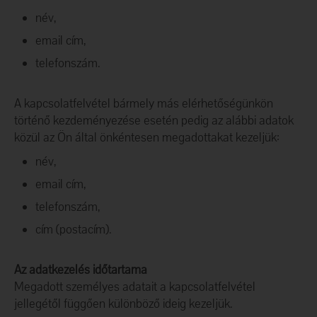
név,
email cím,
telefonszám.
A kapcsolatfelvétel bármely más elérhetőségünkön
történő kezdeményezése esetén pedig az alábbi adatok
közül az Ön által önkéntesen megadottakat kezeljük:
név,
email cím,
telefonszám,
cím (postacím).
Az adatkezelés időtartama
Megadott személyes adatait a kapcsolatfelvétel
jellegétől függően különböző ideig kezeljük.