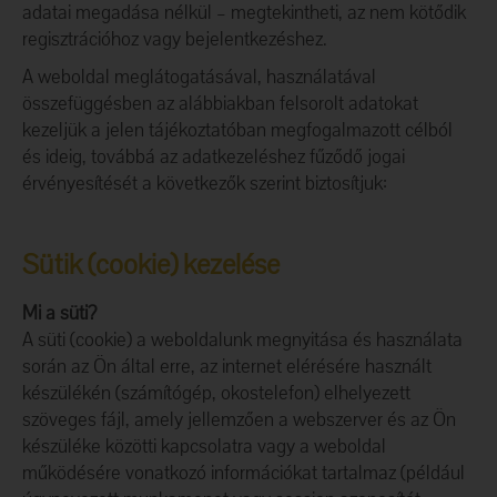
adatai megadása nélkül – megtekintheti, az nem kötődik
regisztrációhoz vagy bejelentkezéshez.
A weboldal meglátogatásával, használatával
összefüggésben az alábbiakban felsorolt adatokat
kezeljük a jelen tájékoztatóban megfogalmazott célból
és ideig, továbbá az adatkezeléshez fűződő jogai
érvényesítését a következők szerint biztosítjuk:
Sütik (cookie) kezelése
Mi a süti?
A süti (cookie) a weboldalunk megnyitása és használata
során az Ön által erre, az internet elérésére használt
készülékén (számítógép, okostelefon) elhelyezett
szöveges fájl, amely jellemzően a webszerver és az Ön
készüléke közötti kapcsolatra vagy a weboldal
működésére vonatkozó információkat tartalmaz (például