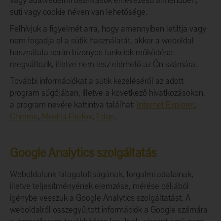
vagy adatvédelmi beállítások elnevezésű almenüben,
süti vagy cookie néven van lehetősége.
Felhívjuk a figyelmét arra, hogy amennyiben letiltja vagy
nem fogadja el a sütik használatát, akkor a weboldal
használata során bizonyos funkciók működése
megváltozik, illetve nem lesz elérhető az Ön számára.
További információkat a sütik kezeléséről az adott
program súgójában, illetve a következő hivatkozásokon,
a program nevére kattintva találhat:
Internet Explorer
,
Chrome
,
Mozilla Firefox
,
Edge
.
Google Analytics szolgáltatás
Weboldalunk látogatottságának, forgalmi adatainak,
illetve teljesítményének elemzése, mérése céljából
igénybe vesszük a Google Analytics szolgáltatást. A
weboldalról összegyűjtött információk a Google számára