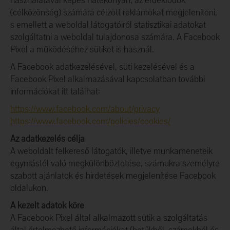
használatával képes hatékonyan, az érdeklődők
(célközönség) számára célzott reklámokat megjeleníteni,
s emellett a weboldal látogatóiról statisztikai adatokat
szolgáltatni a weboldal tulajdonosa számára. A Facebook
Pixel a működéséhez sütiket is használ.
A Facebook adatkezelésével, süti kezelésével és a
Facebook Pixel alkalmazásával kapcsolatban további
információkat itt találhat:
https://www.facebook.com/about/privacy
https://www.facebook.com/policies/cookies/
Az adatkezelés célja
A weboldalt felkereső látogatók, illetve munkameneteik
egymástól való megkülönböztetése, számukra személyre
szabott ajánlatok és hirdetések megjelenítése Facebook
oldalukon.
A kezelt adatok köre
A Facebook Pixel által alkalmazott sütik a szolgáltatás