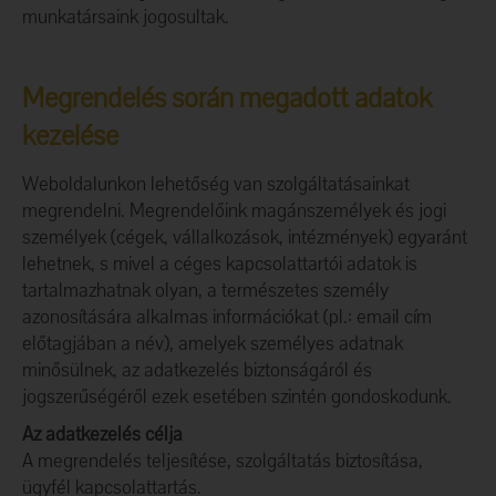
munkatársaink jogosultak.
Megrendelés során megadott adatok
kezelése
Weboldalunkon lehetőség van szolgáltatásainkat
megrendelni. Megrendelőink magánszemélyek és jogi
személyek (cégek, vállalkozások, intézmények) egyaránt
lehetnek, s mivel a céges kapcsolattartói adatok is
tartalmazhatnak olyan, a természetes személy
azonosítására alkalmas információkat (pl.: email cím
előtagjában a név), amelyek személyes adatnak
minősülnek, az adatkezelés biztonságáról és
jogszerűségéről ezek esetében szintén gondoskodunk.
Az adatkezelés célja
A megrendelés teljesítése, szolgáltatás biztosítása,
ügyfél kapcsolattartás.