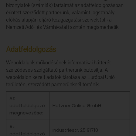
bizonylatok (számlák) tartalmát az adatfeldolgozásban
érintett szerződött partnerünk, valamint jogszabályi
előírás alapján eljáró közigazgatási szervek (pl.: a
Nemzeti Adó- és Vámhivatal) szintén megismerhetik.
Adatfeldolgozás
Weboldalunk működésének informatikai hátterét
szerződéses szolgáltató partnerünk biztosítja. A
weboldalon kezelt adatok tárolása az Európai Unió
területén, szerződött partnerünknél történik.
Az
adatfeldolgozó
Hetzner Online GmbH
megnevezése:
Az
Industriestr. 25 91710
adatfeldolgozó