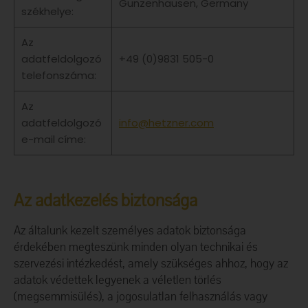
Gunzenhausen, Germany
székhelye:
Az
adatfeldolgozó
+49 (0)9831 505-0
telefonszáma:
Az
adatfeldolgozó
info@hetzner.com
e-mail címe:
Az adatkezelés biztonsága
Az általunk kezelt személyes adatok biztonsága
érdekében megteszünk minden olyan technikai és
szervezési intézkedést, amely szükséges ahhoz, hogy az
adatok védettek legyenek a véletlen törlés
(megsemmisülés), a jogosulatlan felhasználás vagy