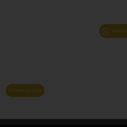
VISSZA 
ÚTVONALTERVEZÉS