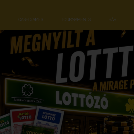
CASH GAMES
TOURNAMENTS
BÁR