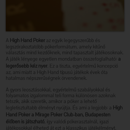
A
High Hand Poker
az egyik legegyszerűbb és
legszórakoztatóbb pókerformátum, amely kitűnő
választás mind kezdőknek, mind tapasztalt játékosoknak.
A játék lényege egyetlen mondatban összefoglalható:
a
legerősebb kéz nyer
. Ez a tiszta, egyértelmű koncepció
az, ami miatt a High Hand típusú játékok évek óta
hatalmas népszerűségnek örvendenek.
A gyors leosztásokkal, egyértelmű szabályokkal és
folyamatos izgalommal teli forma különösen azoknak
tetszik, akik szeretik, amikor a póker a lehető
legletisztultabb élményt nyújtja. És ami a legjobb: a
High
Hand Poker a Mirage Poker Club-ban, Budapesten
élőben is játszható
, így valódi pókerasztalnál, igazi
játékosokkal élheted át ezt a klasszikus játékélményt.