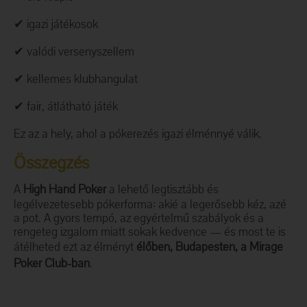
✔ igazi játékosok
✔ valódi versenyszellem
✔ kellemes klubhangulat
✔ fair, átlátható játék
Ez az a hely, ahol a pókerezés igazi élménnyé válik.
Összegzés
A
High Hand Poker
a lehető legtisztább és
legélvezetesebb pókerforma: akié a legerősebb kéz, azé
a pot. A gyors tempó, az egyértelmű szabályok és a
rengeteg izgalom miatt sokak kedvence — és most te is
átélheted ezt az élményt
élőben, Budapesten, a Mirage
Poker Club-ban
.