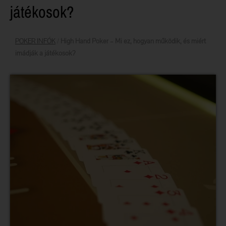
játékosok?
POKER INFÓK
/
High Hand Poker – Mi ez, hogyan működik, és miért
imádják a játékosok?